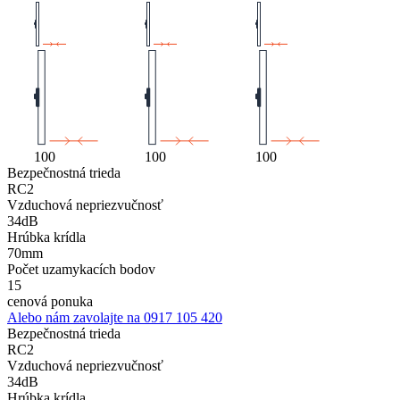
100
100
100
Bezpečnostná trieda
RC2
Vzduchová nepriezvučnosť
34dB
Hrúbka krídla
70mm
Počet uzamykacích bodov
15
cenová ponuka
Alebo nám zavolajte na
0917 105 420
Bezpečnostná trieda
RC2
Vzduchová nepriezvučnosť
34dB
Hrúbka krídla