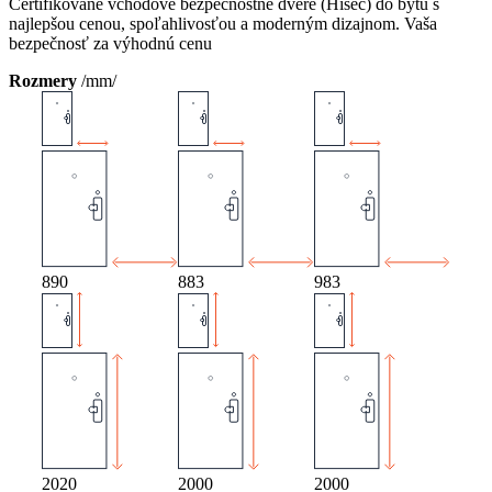
Certifikované vchodové bezpečnostné dvere (Hisec) do bytu s
najlepšou cenou, spoľahlivosťou a moderným dizajnom. Vaša
bezpečnosť za výhodnú cenu
Rozmery
/mm/
890
883
983
2020
2000
2000