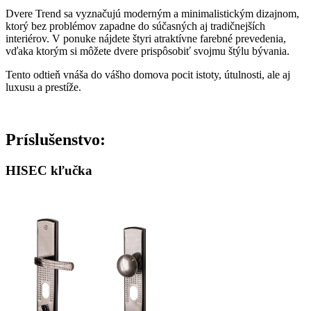
Dvere Trend sa vyznačujú moderným a minimalistickým dizajnom,
ktorý bez problémov zapadne do súčasných aj tradičnejších
interiérov. V ponuke nájdete štyri atraktívne farebné prevedenia,
vďaka ktorým si môžete dvere prispôsobiť svojmu štýlu bývania.
Tento odtieň vnáša do vášho domova pocit istoty, útulnosti, ale aj
luxusu a prestíže.
Príslušenstvo:
HISEC kľučka